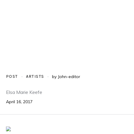
POST
ARTISTS
by
John-editor
Elsa Marie Keefe
April 16, 2017