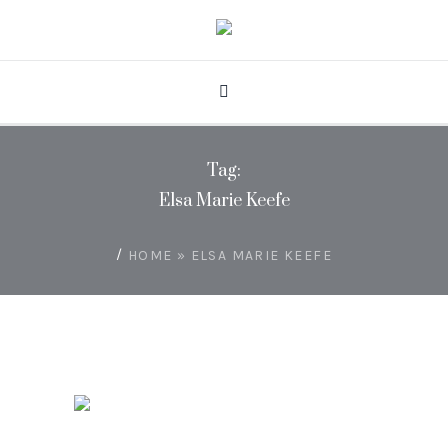
Tag:
Elsa Marie Keefe
/
HOME
»
ELSA MARIE KEEFE